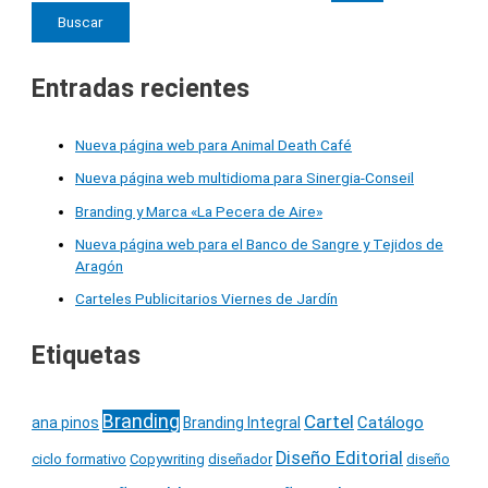
Entradas recientes
Nueva página web para Animal Death Café
Nueva página web multidioma para Sinergia-Conseil
Branding y Marca «La Pecera de Aire»
Nueva página web para el Banco de Sangre y Tejidos de
Aragón
Carteles Publicitarios Viernes de Jardín
Etiquetas
Branding
Cartel
Catálogo
ana pinos
Branding Integral
Diseño Editorial
ciclo formativo
Copywriting
diseñador
diseño