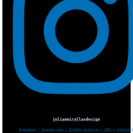
julianmirallasdesign
Branding | Diseño web | Diseño Gráfico | SEO y Google 