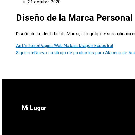
31 octubre 2020
Diseño de la Marca Personal 
Diseño de la Identidad de Marca, el logotipo y sus aplicacio
Ant
Anterior
Página Web Natalia Dragón Espectral
Siguiente
Nuevo catálogo de productos para Alacena de Ar
Mi Lugar