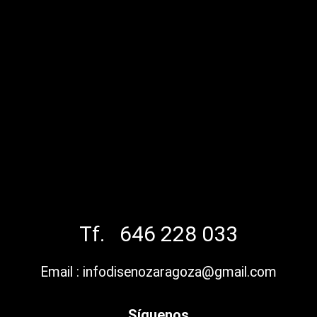
Tf. 646 228 033
Email : infodisenozaragoza@gmail.com
Síguenos