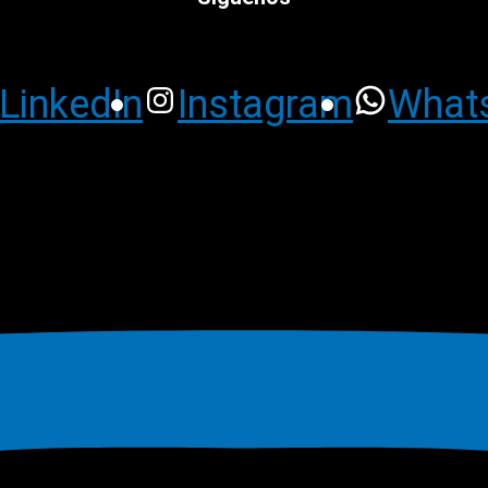
LinkedIn
Instagram
What