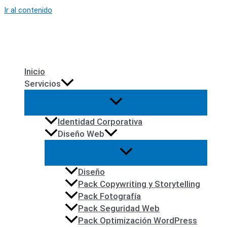
Ir al contenido
Inicio
Servicios
Identidad Corporativa
Diseño Web
Diseño
Pack Copywriting y Storytelling
Pack Fotografía
Pack Seguridad Web
Pack Optimización WordPress