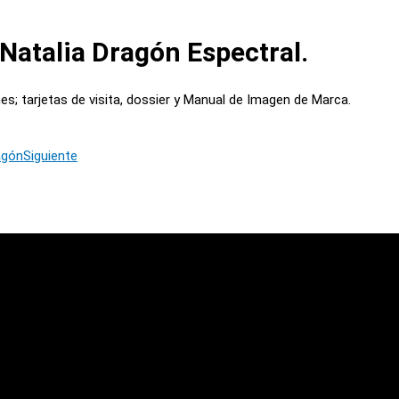
Natalia Dragón Espectral.
nes; tarjetas de visita, dossier y Manual de Imagen de Marca.
agón
Siguiente