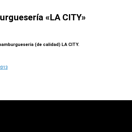
urguesería «LA CITY»
hamburguesería (de calidad) LA CITY.
2013