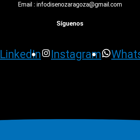
Email : infodisenozaragoza@gmail.com
Síguenos
LinkedIn
Instagram
What