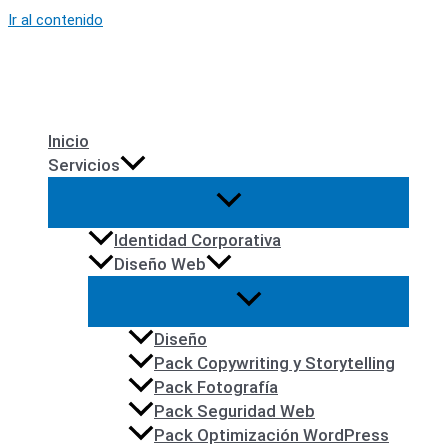
Ir al contenido
Inicio
Servicios
Identidad Corporativa
Diseño Web
Diseño
Pack Copywriting y Storytelling
Pack Fotografía
Pack Seguridad Web
Pack Optimización WordPress